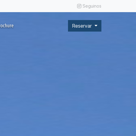
Seguinos
rochure
Reservar