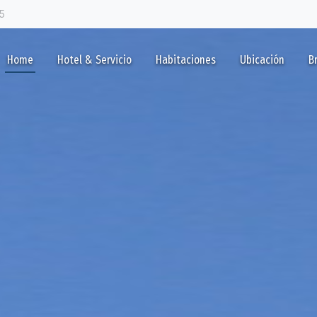
5
Home
Hotel & Servicio
Habitaciones
Ubicación
B